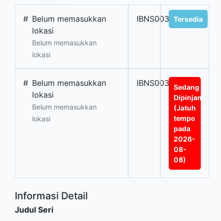
#
Belum memasukkan
IBNS00301
Tersedia
lokasi
Belum memasukkan
lokasi
#
Belum memasukkan
IBNS00302
Sedang
lokasi
Dipinjam
Belum memasukkan
(Jatuh
tempo
lokasi
pada
2026-
08-
08)
Informasi Detail
Judul Seri