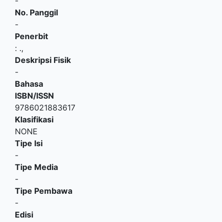
-
No. Panggil
-
Penerbit
:
.,
Deskripsi Fisik
-
Bahasa
ISBN/ISSN
9786021883617
Klasifikasi
NONE
Tipe Isi
-
Tipe Media
-
Tipe Pembawa
-
Edisi