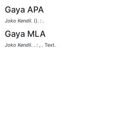
Gaya APA
Joko Kendil
.
().
:
.
Gaya MLA
Joko Kendil
.
.
:
,
.
Text.