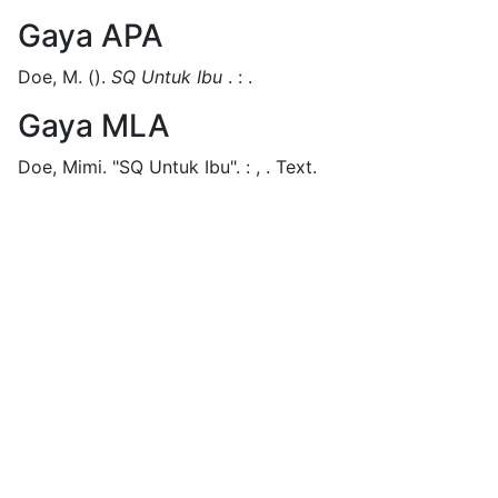
Gaya APA
Doe, M.
().
SQ Untuk Ibu
.
:
.
Gaya MLA
Doe, Mimi.
"SQ Untuk Ibu".
:
,
.
Text.