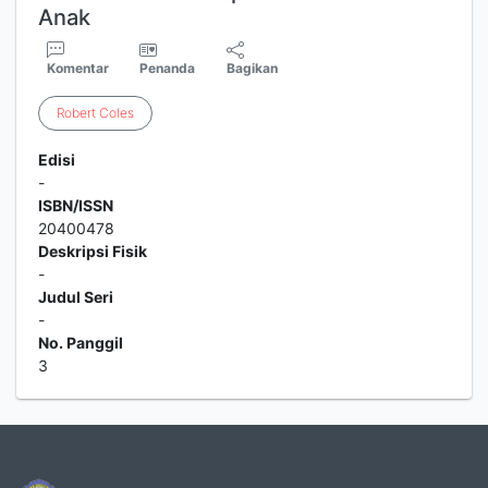
Anak
Komentar
Penanda
Bagikan
Robert
Coles
Edisi
-
ISBN/ISSN
20400478
Deskripsi Fisik
-
Judul Seri
-
No. Panggil
3