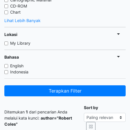
CD-ROM
Chart
Lihat Lebih Banyak
Lokasi
My Library
Bahasa
English
Indonesia
Terapkan Filter
Sort by
Ditemukan
1
dari pencarian Anda
melalui kata kunci:
author="Robert
Coles"